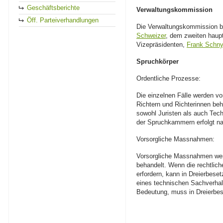
Geschäftsberichte
Verwaltungskommission
Öff. Parteiverhandlungen
Die Verwaltungskommission b
Schweizer
, dem zweiten haup
Vizepräsidenten,
Frank Schny
Spruchkörper
Ordentliche Prozesse:
Die einzelnen Fälle werden vo
Richtern und Richterinnen beh
sowohl Juristen als auch Tech
der Spruchkammern erfolgt nac
Vorsorgliche Massnahmen:
Vorsorgliche Massnahmen werd
behandelt. Wenn die rechtlich
erfordern, kann in Dreierbese
eines technischen Sachverhal
Bedeutung, muss in Dreierbe