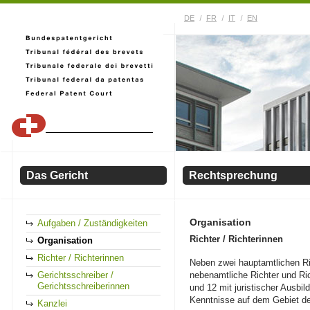
DE
FR
IT
EN
Das Gericht
Rechtsprechung
Organisation
Aufgaben / Zuständigkeiten
Richter / Richterinnen
Organisation
Richter / Richterinnen
Neben zwei hauptamtlichen Ri
Gerichtsschreiber /
nebenamtliche Richter und Ric
Gerichtsschreiberinnen
und 12 mit juristischer Ausbi
Kenntnisse auf dem Gebiet de
Kanzlei