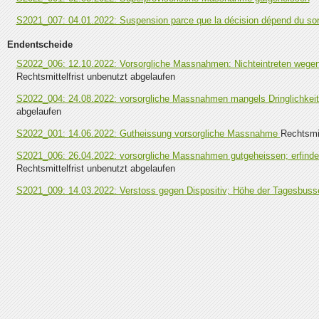
S2021_007: 04.01.2022: Suspension parce que la décision dépend du sor
Endentscheide
S2022_006: 12.10.2022: Vorsorgliche Massnahmen: Nichteintreten weg
Rechtsmittelfrist unbenutzt abgelaufen
S2022_004: 24.08.2022: vorsorgliche Massnahmen mangels Dringlichkei
abgelaufen
S2022_001: 14.06.2022: Gutheissung vorsorgliche Massnahme
Rechtsmit
S2021_006: 26.04.2022: vorsorgliche Massnahmen gutgeheissen; erfinder
Rechtsmittelfrist unbenutzt abgelaufen
S2021_009: 14.03.2022: Verstoss gegen Dispositiv; Höhe der Tagesbus