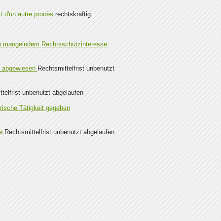
t d'un autre procès
rechtskräftig
en mangelndem Rechtsschutzinteresse
t abgewiesen
Rechtsmittelfrist unbenutzt
telfrist unbenutzt abgelaufen
ische Tätigkeit gegeben
se
Rechtsmittelfrist unbenutzt abgelaufen