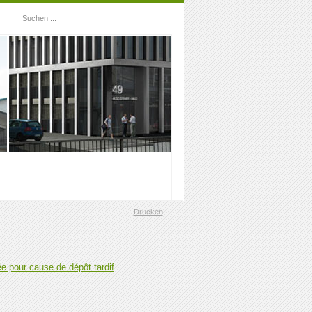
Rechtsgrundlagen
Drucken
 pour cause de dépôt tardif