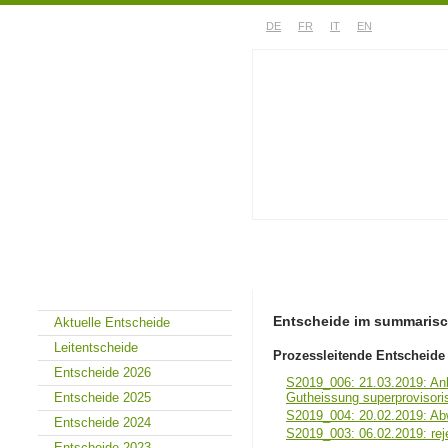
DE
FR
IT
EN
Das Gericht
Rechtsprechung
Entscheide im summarisc
Aktuelle Entscheide
Leitentscheide
Prozessleitende Entscheide
Entscheide 2026
S2019_006: 21.03.2019: Anb
Gutheissung superproviso
Entscheide 2025
S2019_004: 20.02.2019: Abw
Entscheide 2024
S2019_003: 06.02.2019: rej
Entscheide 2023