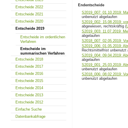
Endentscheide
Entscheide 2022
S2019_007: 01.10.2019: Mas
Entscheide 2021
unbenutzt abgelaufen
Entscheide 2020
S2019_002: 15.08.2019: vo
abgewiesen, rechtskräftig (
Entscheide 2019
S2019_003: 11.07.2019: Mesu
abgelaufen
Entscheide im ordentlichen
S2018_007: 02.05.2019: V
Verfahren
S2019_006: 01.05.2019: Ab
Entscheide im
Rechtsmittelfrist unbenutzt
summarischen Verfahren
S2019_004: 09.04.2019: Ab
Entscheide 2018
abgelaufen
S2019_001: 25.03.2019: Ab
Entscheide 2017
unbenutzt abgelaufen
Entscheide 2016
S2018_006: 08.02.2019: Vo
unbenutzt abgelaufen
Entscheide 2015
Entscheide 2014
Entscheide 2013
Entscheide 2012
Einfache Suche
Datenbankabfrage