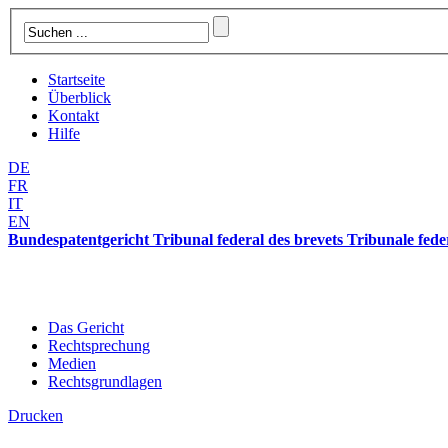
Startseite
Überblick
Kontakt
Hilfe
DE
FR
IT
EN
Bundespatentgericht Tribunal federal des brevets Tribunale feder
Das Gericht
Rechtsprechung
Medien
Rechtsgrundlagen
Drucken