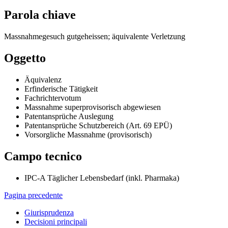
Parola chiave
Massnahmegesuch gutgeheissen; äquivalente Verletzung
Oggetto
Äquivalenz
Erfinderische Tätigkeit
Fachrichtervotum
Massnahme superprovisorisch abgewiesen
Patentansprüche Auslegung
Patentansprüche Schutzbereich (Art. 69 EPÜ)
Vorsorgliche Massnahme (provisorisch)
Campo tecnico
IPC-A Täglicher Lebensbedarf (inkl. Pharmaka)
Pagina precedente
Giurisprudenza
Decisioni principali