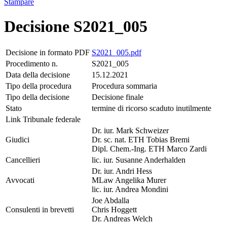
Stampare
Decisione S2021_005
Decisione in formato PDF
S2021_005.pdf
Procedimento n.
S2021_005
Data della decisione
15.12.2021
Tipo della procedura
Procedura sommaria
Tipo della decisione
Decisione finale
Stato
termine di ricorso scaduto inutilmente
Link Tribunale federale
Dr. iur. Mark Schweizer
Giudici
Dr. sc. nat. ETH Tobias Bremi
Dipl. Chem.-Ing. ETH Marco Zardi
Cancellieri
lic. iur. Susanne Anderhalden
Dr. iur. Andri Hess
Avvocati
MLaw Angelika Murer
lic. iur. Andrea Mondini
Joe Abdalla
Consulenti in brevetti
Chris Hoggett
Dr. Andreas Welch