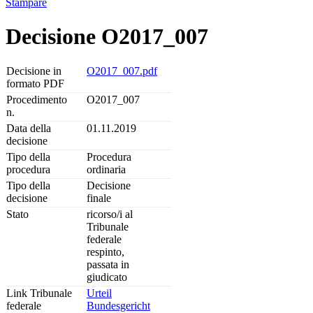
Stampare
Decisione O2017_007
Decisione in
O2017_007.pdf
formato PDF
Procedimento
O2017_007
n.
Data della
01.11.2019
decisione
Tipo della
Procedura
procedura
ordinaria
Tipo della
Decisione
decisione
finale
Stato
ricorso/i al
Tribunale
federale
respinto,
passata in
giudicato
Link Tribunale
Urteil
federale
Bundesgericht