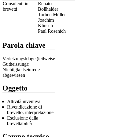
Consulenti in
Renato
brevetti
Bollhalder
Torben Müller
Joachim
Künsch
Paul Rosenich
Parola chiave
Verletzungsklage (teilweise
Gutheissung);
Nichtigkeitseinrede
abgewiesen
Oggetto
Attività inventiva
Rivendicazione di
brevetto, interpretazione
Esclusione dalla
brevettabilità
Campo tecnico